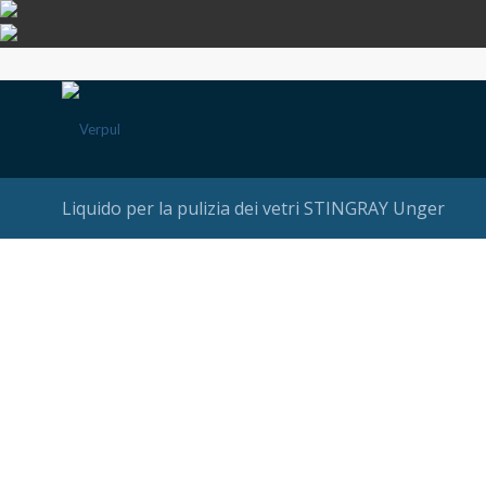
Liquido per la pulizia dei vetri STINGRAY Unger