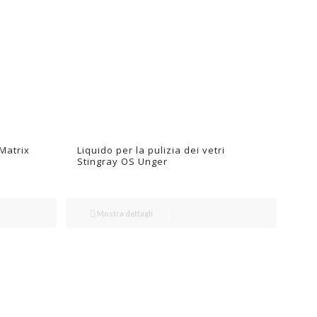
Matrix
Liquido per la pulizia dei vetri
Stingray OS Unger
Mostra dettagli