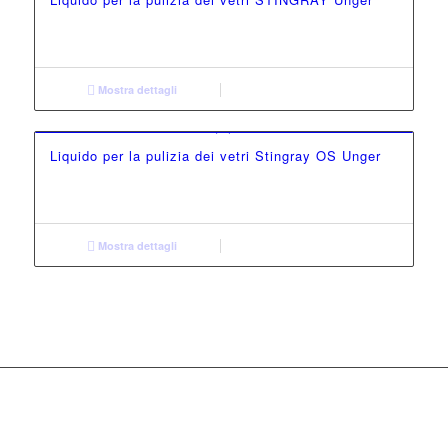
Mostra dettagli
Liquido per la pulizia dei vetri Stingray OS Unger
Mostra dettagli