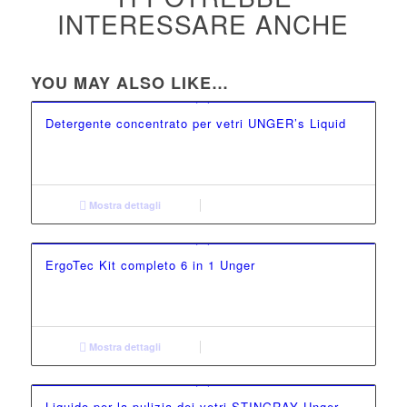
INTERESSARE ANCHE
YOU MAY ALSO LIKE…
Detergente concentrato per vetri UNGER’s Liquid
Mostra dettagli
ErgoTec Kit completo 6 in 1 Unger
Mostra dettagli
Liquido per la pulizia dei vetri STINGRAY Unger