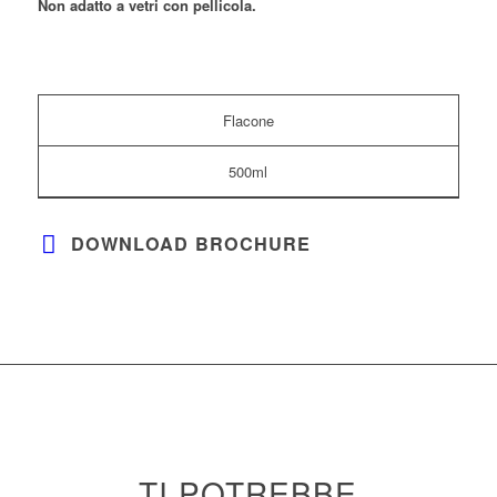
Non adatto a vetri con pellicola.
Flacone
500ml
DOWNLOAD BROCHURE
TI POTREBBE