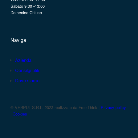
Sabato 9:30 –13:00
Domenica Chiuso
Naviga
Azienda
Consilgi utili
Dove siamo
© VERPUL S.R.L. 2023 realizzato da Free-Think |
Privacy policy
|
Cookies