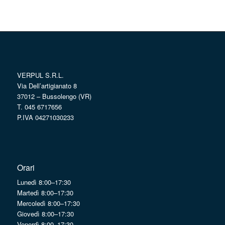
VERPUL S.R.L.
Via Dell’artigianato 8
37012 – Bussolengo (VR)
T. 045 6717656
P.IVA 04271030233
Orari
Lunedì 8:00–17:30
Martedì 8:00–17:30
Mercoledì 8:00–17:30
Giovedì 8:00–17:30
Venerdì 8:00–17:30