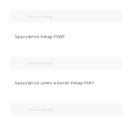
Mostra dettagli
Spazzatrice Fimap FSW5
Mostra dettagli
Spazzatrice uomo a bordo Fimap FSR7
Mostra dettagli