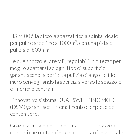
HS M 80 è la piccola spazzatrice a spinta ideale
per pulire aree fino a 1000 m², con una pista di
pulizia di 800 mm.
Le due spazzole laterali, regolabili in altezza per
meglio adattarsi ad ogni tipo di superficie,
garantiscono la perfetta pulizia di angoli e filo
muro convogliando la sporcizia verso le spazzole
cilindriche centrali.
L’innovativo sistema DUAL SWEEPING MODE
(DSM) garantisce il riempimento completo del
contenitore.
Grazie al movimento combinato delle spazzole
centrali che ruotano in senso opposto il materiale