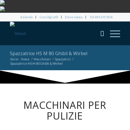
Azienda
Consilgi utili
Dove siamo
Tel 045 6717656
Spazzatrice HS M 80 Ghibli & Wirbel
Sei in:
Home
/
Macchinari
/
Spazzatrici
/
Spazzatrice HS M 80 Ghibli & Wirbel
MACCHINARI PER
PULIZIE