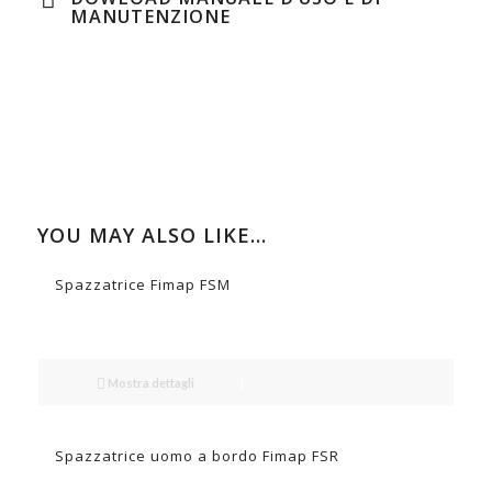
MANUTENZIONE
YOU MAY ALSO LIKE…
Spazzatrice Fimap FSM
Mostra dettagli
Spazzatrice uomo a bordo Fimap FSR