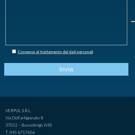
Consenso al trattamento dei dati personali
VERPUL S.R.L.
Via Dell’artigianato 8
37012 – Bussolengo (VR)
T. 045 6717656